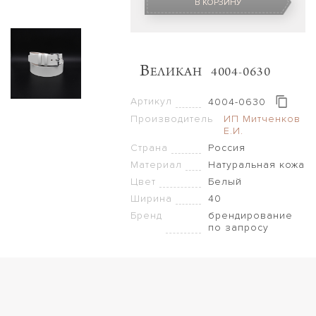
В КОРЗИНУ
В
ЕЛИКАН 4004-0630
Артикул
4004-0630
Производитель
ИП Митченков
Е.И.
Страна
Россия
Материал
Натуральная кожа
Цвет
Белый
Ширина
40
Бренд
брендирование
по запросу