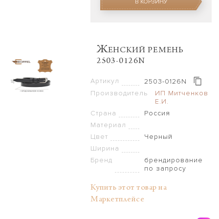
В КОРЗИНУ
Ж
ЕНСКИЙ РЕМЕНЬ
2503-0126N
Артикул
2503-0126N
Производитель
ИП Митченков
Е.И.
Страна
Россия
Материал
Цвет
Черный
Ширина
Бренд
брендирование
по запросу
Купить этот товар на
Маркетплейсе