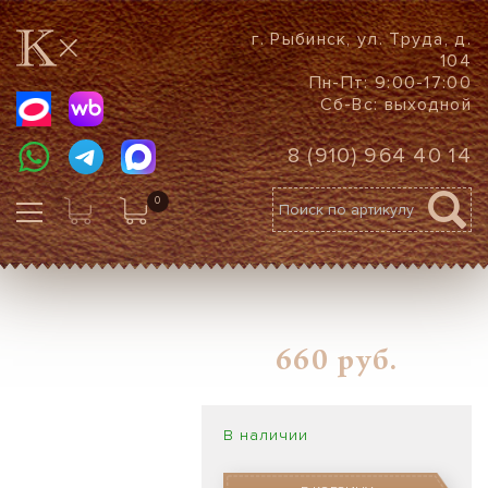
г. Рыбинск, ул. Труда, д.
104
Пн-Пт: 9:00-17:00
Сб-Вс: выходной
8 (910) 964 40 14
0
660
руб.
В наличии