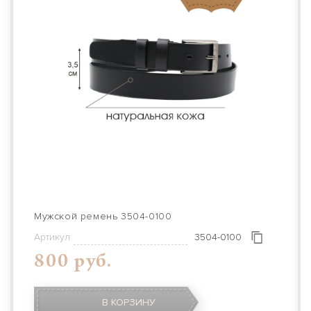
Мужской ремень 3504-0100
Артикул
3504-0100
800 руб.
В КОРЗИНУ