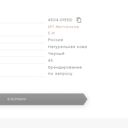
4504-0155D
ИП Митченков
Е.И.
Россия
Натуральная кожа
Черный
45
брендирование
по запросу
В КОРЗИНУ