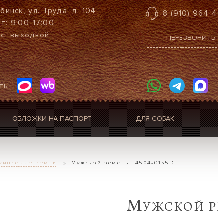
ыбинск, ул. Труда, д. 104
8 (910) 964 4
т: 9:00-17:00
с: выходной
ПЕРЕЗВОНИТЬ
ть
ОБЛОЖКИ НА ПАСПОРТ
ДЛЯ СОБАК
жинсовые ремни
Mужской ремень 4504-0155D
M
УЖСКОЙ Р