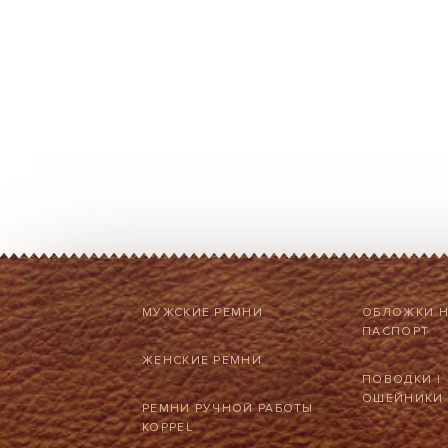
МУЖСКИЕ РЕМНИ
ОБЛОЖКИ 
ПАСПОРТ
ЖЕНСКИЕ РЕМНИ
ПОВОДКИ
|
ОШЕЙНИКИ
РЕМНИ РУЧНОЙ РАБОТЫ
KOPPEL