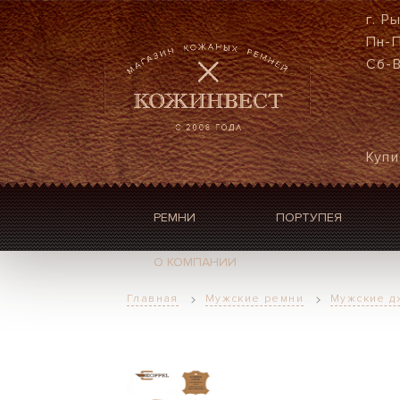
г. Р
Пн-П
Сб-В
Купи
РЕМНИ
ПОРТУПЕЯ
О КОМПАНИИ
Главная
Мужские ремни
Мужские д