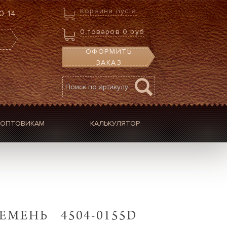
Корзина пуста
0 14
0
товаров
0 руб
ОФОРМИТЬ
ЗАКАЗ
ОПТОВИКАМ
КАЛЬКУЛЯТОР
ЕМЕНЬ 4504-0155D