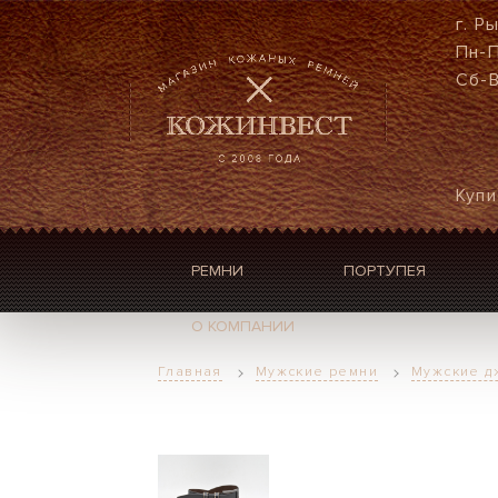
г. Р
Пн-П
Сб-В
Купи
РЕМНИ
ПОРТУПЕЯ
О КОМПАНИИ
Главная
Мужские ремни
Мужские д