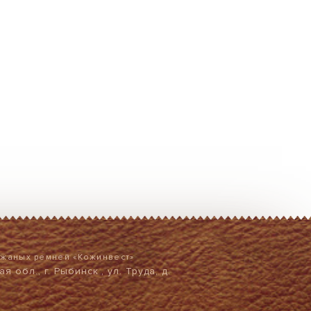
ожаных ремней «Кожинвест»
я обл., г. Рыбинск , ул. Труда, д.