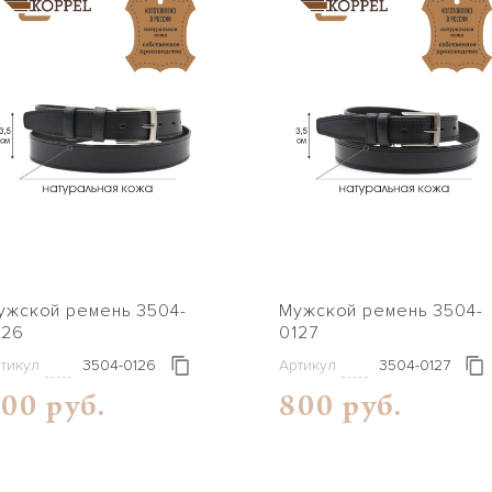
кой ремень 3504-
Mужской ремень 3504-
126
0127
тикул
3504-0126
Артикул
3504-0127
00 руб.
800 руб.