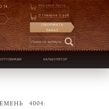
Корзина пуста
0 14
0
товаров
0 руб
ОФОРМИТЬ
ЗАКАЗ
ОПТОВИКАМ
КАЛЬКУЛЯТОР
ЕМЕНЬ 4004-