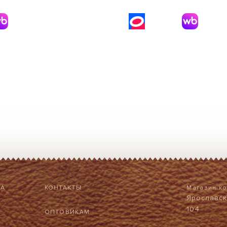
НА
КОНТАКТЫ
Магазин к
Ярославска
104
ОПТОВИКАМ