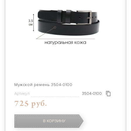
Мужской ремень 3504-0100
Артикул
3504-0100
725 руб.
В КОРЗИНУ