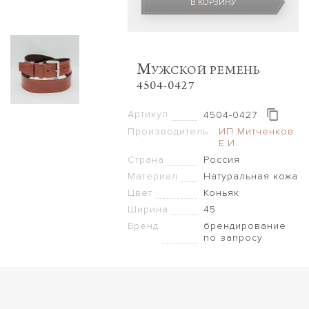
В КОРЗИНУ
M
УЖСКОЙ РЕМЕНЬ
4504-0427
Артикул
4504-0427
Производитель
ИП Митченков
Е.И.
Страна
Россия
Материал
Натуральная кожа
Цвет
Коньяк
Ширина
45
Бренд
брендирование
по запросу