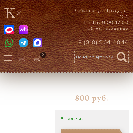
г. Рыбинск, ул. Труда, д.
104
Пн-Пт: 9:00-17:00
Сб-Вс: выходной
8 (910) 964 40 14
0
800
руб.
В наличии