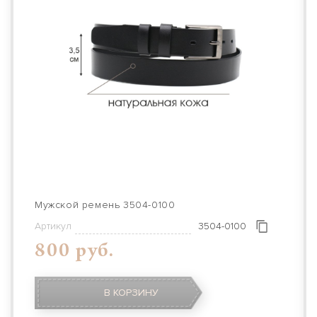
Мужской ремень 3504-0100
Артикул
3504-0100
800 руб.
В КОРЗИНУ